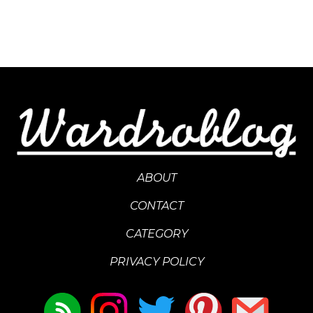
ABOUT
CONTACT
CATEGORY
PRIVACY POLICY