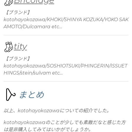
【ブランド】
kotohayokozawa/KHOKI/SHINYA KOZUKA/YOKO SAK
AMOTO/Dulcamara etc…
tity
【ブランド】
kotohayokozawa/SOSHIOTSUKI/PHINGERIN/ISSUET
HINGS/stein/sulvam etc…
まとめ
以上、kotohayokozawaについての紹介でした。
kotohayokozawaのことが少しでも素敵だなと感じた方
は是非購入してみてはいかがでしょうか。