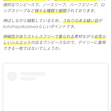
徴的なワンピースで、ノースリーブ、ハーフスリーブ、ロ
ングスリーブなど
様々な種類で展開
されております。
伸ばしながら縫製しているため、
うねりのある縫い目
が
kotohayokozawaらしいポイントです。
伸縮性がありストレスフリーで着られる
素材ながら
女性ら
しいシルエット
の出るワンピースなので、デイリーに着用
できる一枚ではないでしょうか。