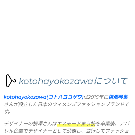
kotohayokozawaについて
kotohayokozawa(コトハヨコザワ)
は2015年に
横澤琴葉
さんが設立した日本のウィメンズファッションブランドで
す。
デザイナーの横澤さんは
エスモード東京校
を卒業後、アパ
レル企業でデザイナーとして勤務し、並行してファッショ