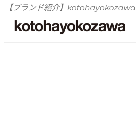
【ブランド紹介】kotohayokozawa