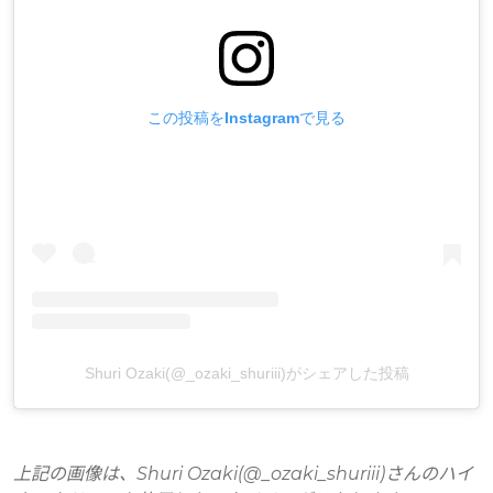
この投稿をInstagramで見る
Shuri Ozaki(@_ozaki_shuriii)がシェアした投稿
上記の画像は、Shuri Ozaki(@_ozaki_shuriii)さんのハイ