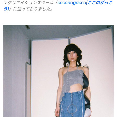
ンクリエイションスクール「
coconogacco(ここのがっこ
う)
」に通っておりました。