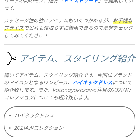
リートの間のモノ、通称「
ド・ストリート
」を提案してい
ます。
メッセージ性の強いアイテムもいくつかあるが、
お手軽な
プライス
でどれも気取らずに着用できるので是非チェック
してみてください！
アイテム、スタイリング紹介
続いてアイテム、スタイリング紹介です。今回はブランド
のアイコンとなるワンピース、
ハイネックドレス
について
紹介致します。また、kotohayokozawa注目の2021AW
コレクションについても紹介致します。
ハイネックドレス
2021AWコレクション