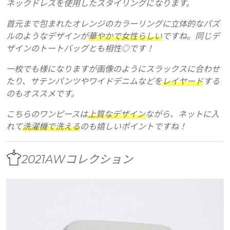
ネックドレスを使用したスタイリングになります。
首元まで包まれたオレンジのカラーリングに立体的なパズ
ルのようなデザインが
華やかで女性らしい
ですね。同じデ
ザインのトートバッグとも相性◎です！
一枚でも様になりますが画像のようにスラックスに合わせ
たり、サテンパンツやワイドデニムなどを
レイヤード
する
のもオススメです。
こちらのワンピースは
上質なデザイン
ながら、ネットに入
れて
洗濯機で洗える
のも嬉しいポイントですね！
2021AWコレクション