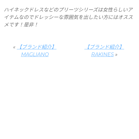
ハイネックドレスなどのプリーツシリーズは女性らしいア
イテムなのでドレッシーな雰囲気を出したい方にはオスス
メです！是非！
«
【ブランド紹介】
【ブランド紹介】
MAGLIANO
RAKINES
»