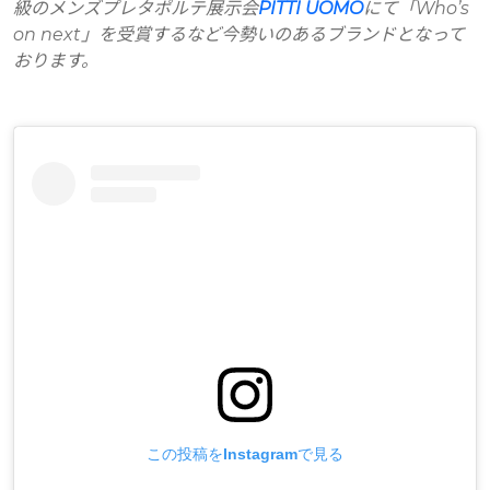
級のメンズプレタポルテ展示会
PITTI UOMO
にて「Who’s
on next」を受賞するなど今勢いのあるブランドとなって
おります。
この投稿をInstagramで見る