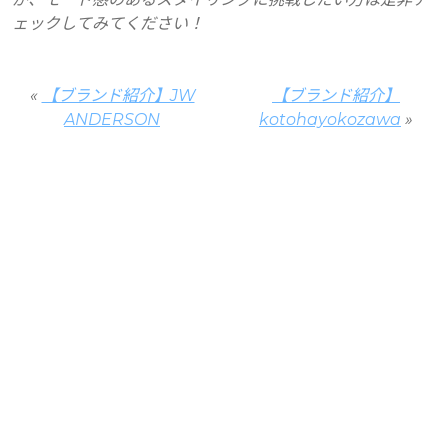
ェックしてみてください！
«
【ブランド紹介】JW
【ブランド紹介】
ANDERSON
kotohayokozawa
»