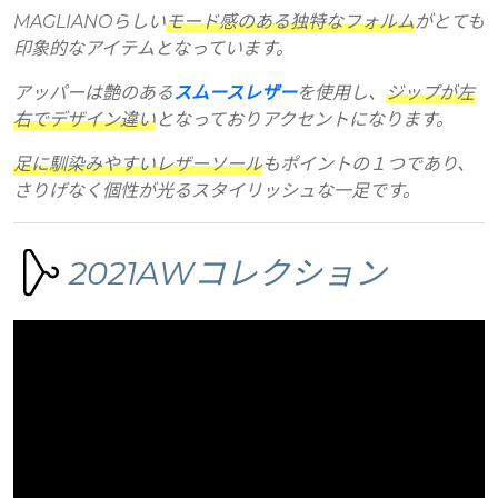
MAGLIANOらしい
モード感のある独特なフォルム
がとても
印象的なアイテムとなっています。
アッパーは艶のある
スムースレザー
を使用し、
ジップが左
右でデザイン違い
となっておりアクセントになります。
足に馴染みやすいレザーソール
もポイントの１つであり、
さりげなく個性が光るスタイリッシュな一足です。
2021AWコレクション