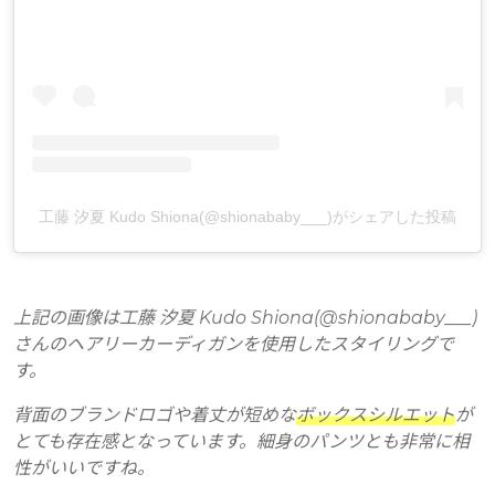
工藤 汐夏 Kudo Shiona(@shionababy___)がシェアした投稿
上記の画像は工藤 汐夏 Kudo Shiona(@shionababy___)
さんのヘアリーカーディガンを使用したスタイリングで
す。
背面のブランドロゴや着丈が短めな
ボックスシルエット
が
とても存在感となっています。細身のパンツとも非常に相
性がいいですね。