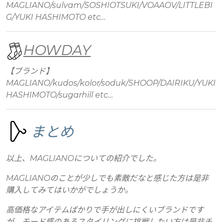
MAGLIANO/sulvam/SOSHIOTSUKI/VOAAOV/LITTLEBI
G/YUKI HASHIMOTO etc…
HOWDAY
【ブランド】
MAGLIANO/kudos/kolor/soduk/SHOOP/DAIRIKU/YUKI
HASHIMOTO/sugarhill etc…
まとめ
以上、MAGLIANOについての紹介でした。
MAGLIANOのことが少しでも素敵だなと感じた方は是非
購入してみてはいかがでしょうか。
高価格なアイテムばかりで手が出しにくいブランドです
が、モード感のあるスタイリングに挑戦したい方は是非チ