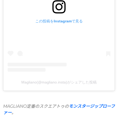
この投稿をInstagramで見る
Magliano(@magliano.insta)がシェアした投稿
MAGLIANO定番のスクエアトゥの
モンスタージップローフ
ァー
。