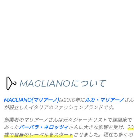
MAGLIANOについて
MAGLIANO(マリアーノ)
は2016年に
ルカ・マリアーノ
さん
が設立したイタリアのファッションブランドです。
創業者のマリアーノさんは元々ジャーナリストで建築家で
あった
バーバラ・ネロッツィ
さんに大きな影響を受け、
20
歳で自身のレーベルをスタート
させました。現在も多くの