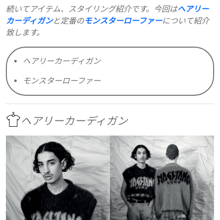
続いてアイテム、スタイリング紹介です。今回は
ヘアリー
カーディガン
と定番の
モンスターローファー
について紹介
致します。
ヘアリーカーディガン
モンスターローファー
ヘアリーカーディガン