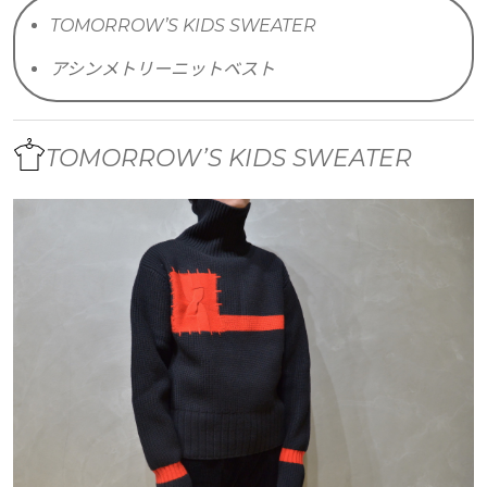
TOMORROW’S KIDS SWEATER
アシンメトリーニットベスト
TOMORROW’S KIDS SWEATER