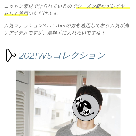
コットン素材で作られているので
シーズン問わずレイヤー
ドして着用
いただけます。
人気ファッションYouTuberの方も着用しており人気が高
いアイテムですが、是非手に入れたいですね！
2021WSコレクション