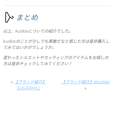
まとめ
以上、kudosについての紹介でした。
kudosのことが少しでも素敵だなと感じた方は是非購入し
てみてはいかがでしょうか。
変わったシルエットやカッティングのアイテムをお探しの
方は是非チェックしてみてください！
«
【ブランド紹介】
【ブランド紹介】doublet
SUGARHILL
»