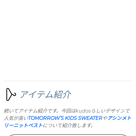
アイテム紹介
続いてアイテム紹介です。今回はkudosらしいデザインで
人気が高い
TOMORROW’S KIDS SWEATER
や
アシンメト
リーニットベスト
について紹介致します。