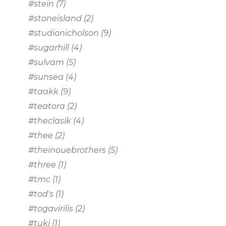
#stein
(7)
#stoneisland
(2)
#studionicholson
(9)
#sugarhill
(4)
#sulvam
(5)
#sunsea
(4)
#taakk
(9)
#teatora
(2)
#theclasik
(4)
#thee
(2)
#theinouebrothers
(5)
#three
(1)
#tmc
(1)
#tod's
(1)
#togavirilis
(2)
#tuki
(1)