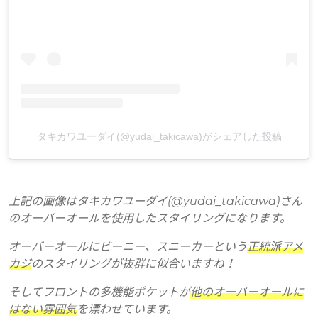
タキカワユーダイ(@yudai_takicawa)がシェアした投稿
上記の画像はタキカワユーダイ(@yudai_takicawa)さん
のオーバーオールを使用したスタイリングになります。
オーバーオールにビーニー、スニーカーという
正統派アメ
カジ
のスタイリングが抜群に似合いますね！
そしてフロントの多機能ポケットが
他のオーバーオールに
はない雰囲気
を漂わせています。