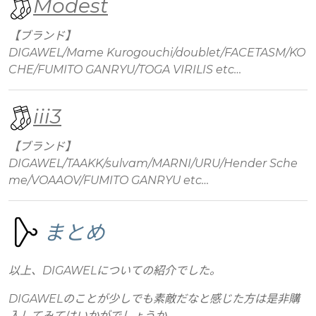
Modest
【ブランド】
DIGAWEL/Mame Kurogouchi/doublet/FACETASM/KO
CHE/FUMITO GANRYU/TOGA VIRILIS etc…
iii3
【ブランド】
DIGAWEL/TAAKK/sulvam/MARNI/URU/Hender Sche
me/VOAAOV/FUMITO GANRYU etc…
まとめ
以上、DIGAWELについての紹介でした。
DIGAWELのことが少しでも素敵だなと感じた方は是非購
入してみてはいかがでしょうか。