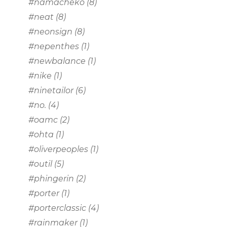
#namacheko
(8)
#neat
(8)
#neonsign
(8)
#nepenthes
(1)
#newbalance
(1)
#nike
(1)
#ninetailor
(6)
#no.
(4)
#oamc
(2)
#ohta
(1)
#oliverpeoples
(1)
#outil
(5)
#phingerin
(2)
#porter
(1)
#porterclassic
(4)
#rainmaker
(1)