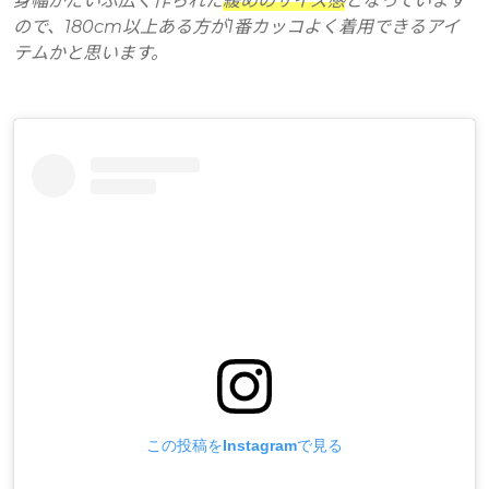
身幅がだいぶ広く作られた
緩めのサイズ感
となっています
ので、180cm以上ある方が1番カッコよく着用できるアイ
テムかと思います。
この投稿をInstagramで見る