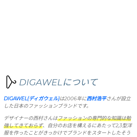
DIGAWELについて
DIGAWEL(ディガウェル)
は2006年に
西村浩平
さんが設立
した日本のファッションブランドです。
デザイナーの西村さんは
ファッションの専門的な知識は勉
強してきておらず
、自分のお店を構えるにあたって2,3型洋
服を作ったことがきっかけでブランドをスタートしたそう