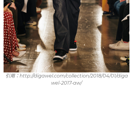
引用：http://digawel.com/collection/2018/04/01/diga
wel-2017-aw/